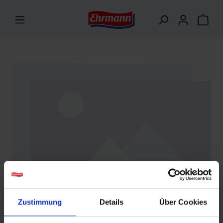
alt springen
Bildergalerie überspringen
Zustimmung
Details
Über Cookies
EINWEGPFAND (0,25 € PRO