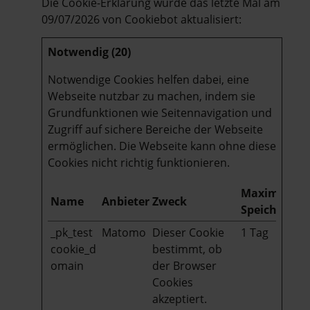
Die Cookie-Erklärung wurde das letzte Mal am
09/07/2026 von
Cookiebot
aktualisiert:
Notwendig (20)
Notwendige Cookies helfen dabei, eine
Webseite nutzbar zu machen, indem sie
Grundfunktionen wie Seitennavigation und
Zugriff auf sichere Bereiche der Webseite
ermöglichen. Die Webseite kann ohne diese
Cookies nicht richtig funktionieren.
Maximale
Name
Anbieter
Zweck
Speicherdau
_pk_test
Matomo
Dieser Cookie
1 Tag
cookie_d
bestimmt, ob
omain
der Browser
Cookies
akzeptiert.