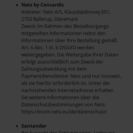
Nets by Concardis
Anbieter: Nets A/S, Klausdalsbrovej 601,
2750 Ballerup, Dänemark
Zweck: Im Rahmen des Bestellvorgangs
mitgeteilten Informationen nebst den
Informationen über Ihre Bestellung gemäß
Art. 6 Abs. 1 lit. b DSGVO werden
weitergegeben. Die Weitergabe Ihrer Daten
erfolgt ausschließlich zum Zweck der
Zahlungsabwicklung mit dem
Paymentdienstleister Nets und nur insoweit,
als sie hierfür erforderlich ist. Unter der
nachstehenden Internetadresse erhalten
Sie weitere Informationen über die
Datenschutzbestimmungen von Nets:
https://ecom.nets.eu/de/datenschutz/
Santander
Bei Auswahl der Zahlungsarten „Lieferung