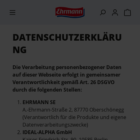
alt springen
DATENSCHUTZERKLÄRU
NG
Die Verarbeitung personenbezogener Daten
auf dieser Webseite erfolgt in gemeinsamer
Verantwortlichkeit gemäß Art. 26 DSGVO
durch die folgenden Stellen:
EHRMANN SE
A.-Ehrmann-Straße 2, 87770 Oberschönegg
(Verantwortlich für die Produkte und eigene
Datenverarbeitungszwecke)
IDEAL-ALPHA GmbH
Kaiser-Friedrich-Str. 90, 10585 Berlin