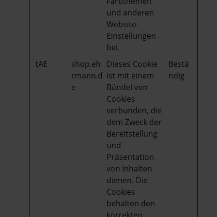
Farbthemen
und anderen
Website-
Einstellungen
bei.
tAE
shop.eh
Dieses Cookie
Bestä
rmann.d
ist mit einem
ndig
e
Bündel von
Cookies
verbunden, die
dem Zweck der
Bereitstellung
und
Präsentation
von Inhalten
dienen. Die
Cookies
behalten den
korrekten