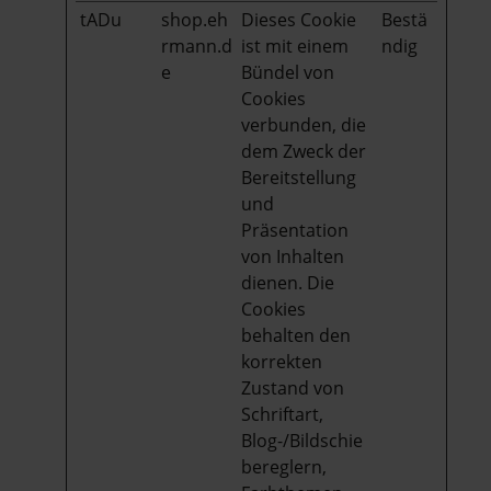
tADu
shop.eh
Dieses Cookie
Bestä
rmann.d
ist mit einem
ndig
e
Bündel von
Cookies
verbunden, die
dem Zweck der
Bereitstellung
und
Präsentation
von Inhalten
dienen. Die
Cookies
behalten den
korrekten
Zustand von
Schriftart,
Blog-/Bildschie
bereglern,