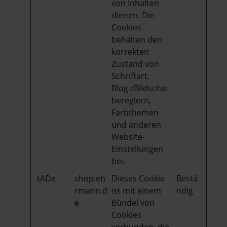
von Inhalten
dienen. Die
Cookies
behalten den
korrekten
Zustand von
Schriftart,
Blog-/Bildschie
bereglern,
Farbthemen
und anderen
Website-
Einstellungen
bei.
tADe
shop.eh
Dieses Cookie
Bestä
rmann.d
ist mit einem
ndig
e
Bündel von
Cookies
verbunden, die